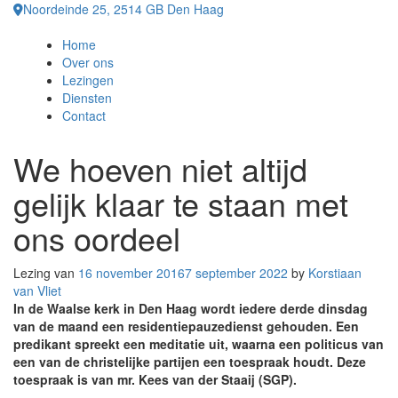
Skip
Noordeinde 25, 2514 GB Den Haag
to
content
Home
Over ons
Lezingen
Diensten
Contact
We hoeven niet altijd
gelijk klaar te staan met
ons oordeel
Lezing van
16 november 2016
7 september 2022
by
Korstiaan
van Vliet
In de Waalse kerk in Den Haag wordt iedere derde dinsdag
van de maand een residentiepauzedienst gehouden. Een
predikant spreekt een meditatie uit, waarna een politicus van
een van de christelijke partijen een toespraak houdt. Deze
toespraak is van mr. Kees van der Staaij (SGP).